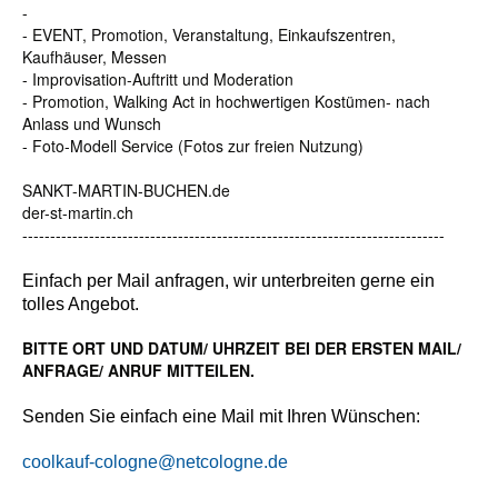
-
- EVENT, Promotion, Veranstaltung, Einkaufszentren,
Kaufhäuser, Messen
- Improvisation-Auftritt und Moderation
- Promotion, Walking Act in hochwertigen Kostümen- nach
Anlass und Wunsch
- Foto-Modell Service (Fotos zur freien Nutzung)
SANKT-MARTIN-BUCHEN.de
der-st-martin.ch
----------------------------------------------------------------------------
Einfach per Mail anfragen, wir unterbreiten gerne ein
tolles Angebot.
BITTE ORT UND DATUM/ UHRZEIT BEI DER ERSTEN MAIL/
ANFRAGE/ ANRUF MITTEILEN.
Senden Sie
einfach eine Mail mit Ihren Wünschen:
c
oolkauf-cologne@netcologne.de